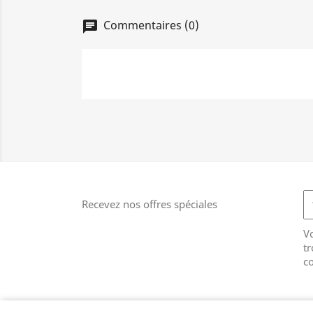
Commentaires (0)
chat
Recevez nos offres spéciales
V
tr
co