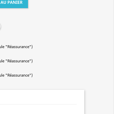
 AU PANIER
ule "Réassurance")
ule "Réassurance")
ule "Réassurance")