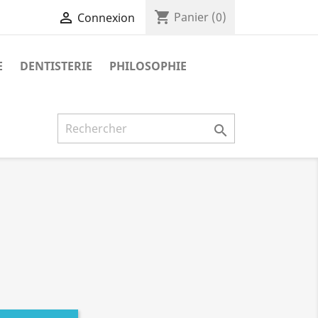
shopping_cart

Panier
(0)
Connexion
E
DENTISTERIE
PHILOSOPHIE
