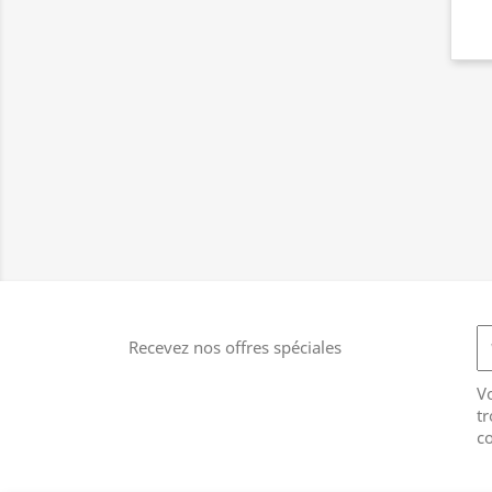
Recevez nos offres spéciales
V
tr
co