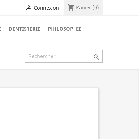
shopping_cart

Panier
(0)
Connexion
E
DENTISTERIE
PHILOSOPHIE
