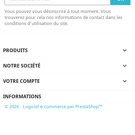
Vous pouvez vous désinscrire à tout moment. Vous
trouverez pour cela nos informations de contact dans les
conditions d'utilisation du site.
PRODUITS

NOTRE SOCIÉTÉ

VOTRE COMPTE

INFORMATIONS
© 2026 - Logiciel e-commerce par PrestaShop™