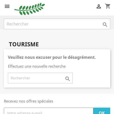
shopping_cart



TOURISME
Veuillez nous excuser pour le désagrément.
Effectuez une nouvelle recherche

Recevez nos offres spéciales