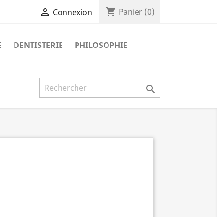
shopping_cart

Panier
(0)
Connexion
E
DENTISTERIE
PHILOSOPHIE
